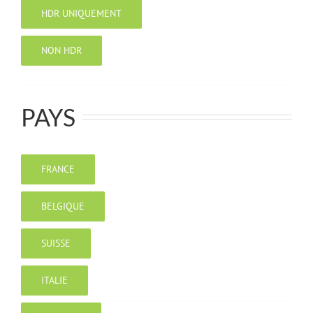
HDR UNIQUEMENT
NON HDR
PAYS
FRANCE
BELGIQUE
SUISSE
ITALIE