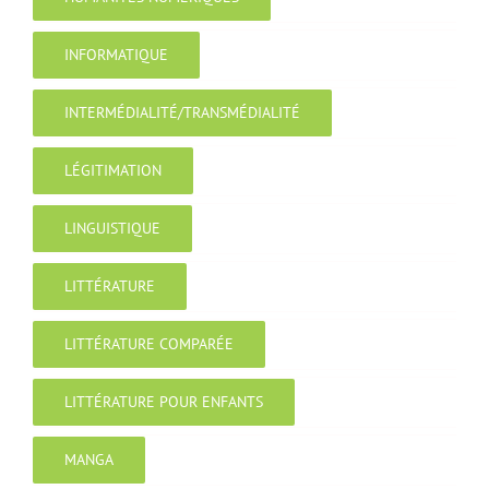
INFORMATIQUE
INTERMÉDIALITÉ/TRANSMÉDIALITÉ
LÉGITIMATION
LINGUISTIQUE
LITTÉRATURE
LITTÉRATURE COMPARÉE
LITTÉRATURE POUR ENFANTS
MANGA