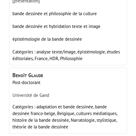
[
présentation
]
bande dessinée et philosophie de la culture
bande dessinée et hybridation texte et image
épistémologie de la bande dessinée
Catégories :
analyse texte/image,
épistémologie,
études
éditoriales,
France,
HDR,
Philosophie
Benoît
Glaude
Post-doctorant
Université de Gand
Catégories :
adaptation et bande dessinée,
bande
dessinée franco-belge,
Belgique,
cultures médiatiques,
histoire de la bande dessinée,
Narratologie,
stylistique,
théorie de la bande dessinée