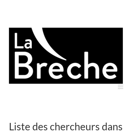
Skip
to
content
Liste des chercheurs dans