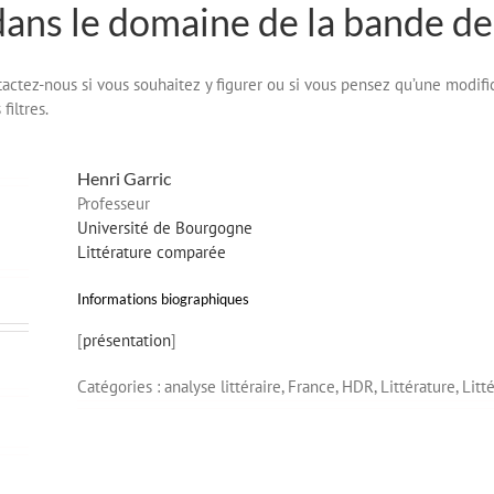
dans le domaine de la bande de
ontactez-nous si vous souhaitez y figurer ou si vous pensez qu’une modifi
filtres.
Henri
Garric
Professeur
Université de Bourgogne
Littérature comparée
Informations biographiques
[
présentation
]
Catégories :
analyse littéraire,
France,
HDR,
Littérature,
Litt