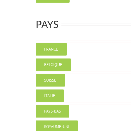
PAYS
FRANCE
BELGIQUE
SUISSE
ITALIE
PAYS-BAS
ROYAUME-UNI