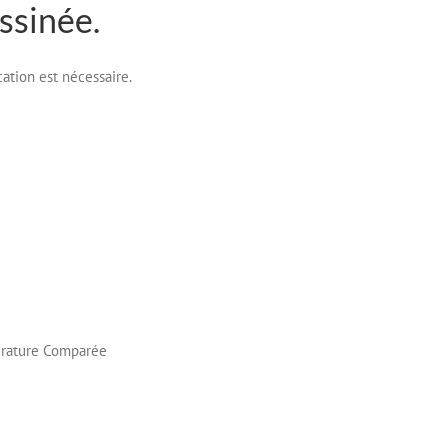
ssinée.
cation est nécessaire.
érature Comparée