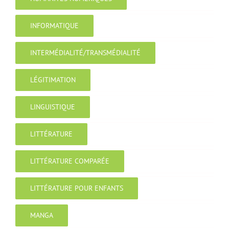
INFORMATIQUE
INTERMÉDIALITÉ/TRANSMÉDIALITÉ
LÉGITIMATION
LINGUISTIQUE
LITTÉRATURE
LITTÉRATURE COMPARÉE
LITTÉRATURE POUR ENFANTS
MANGA