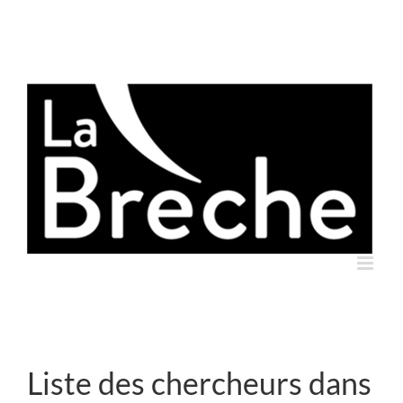
Skip
to
content
Liste des chercheurs dans