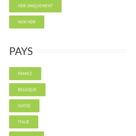
HDR UNIQUEMENT
NON HDR
PAYS
FRANCE
BELGIQUE
SUISSE
ITALIE