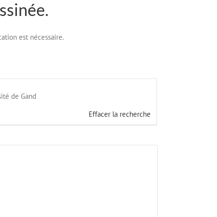
ssinée.
cation est nécessaire.
rsité de Gand
Effacer la recherche