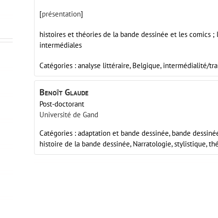
[
présentation
]
histoires et théories de la bande dessinée et les comics ; 
intermédiales
Catégories :
analyse littéraire,
Belgique,
intermédialité/tr
Benoît
Glaude
Post-doctorant
Université de Gand
Catégories :
adaptation et bande dessinée,
bande dessinée
histoire de la bande dessinée,
Narratologie,
stylistique,
th