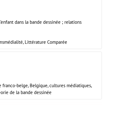
l’enfant dans la bande dessinée ; relations
ansmédialité,
Littérature Comparée
 franco-belge,
Belgique,
cultures médiatiques,
éorie de la bande dessinée