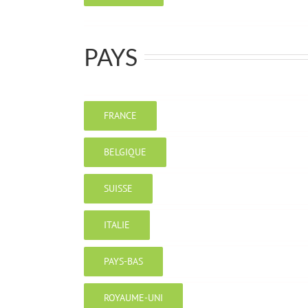
PAYS
FRANCE
BELGIQUE
SUISSE
ITALIE
PAYS-BAS
ROYAUME-UNI