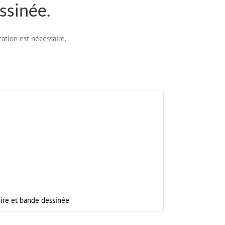
ssinée.
cation est nécessaire.
oire et bande dessinée