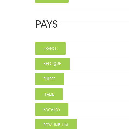
PAYS
FRANCE
BELGIQUE
SUISSE
ITALIE
PAYS-BAS
ROYAUME-UNI