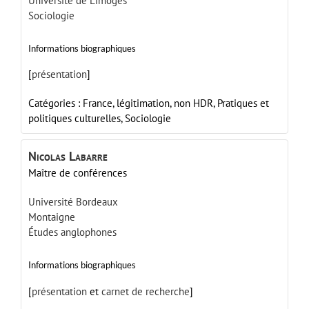
Université de Limoges
Sociologie
Informations biographiques
[
présentation
]
Catégories :
France,
légitimation,
non HDR,
Pratiques et
politiques culturelles,
Sociologie
Nicolas
Labarre
Maître de conférences
Université Bordeaux
Montaigne
Études anglophones
Informations biographiques
[
présentation
et
carnet de recherche
]