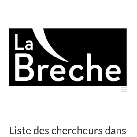
Skip
to
content
Liste des chercheurs dans