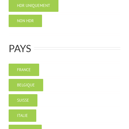
HDR UNIQUEMENT
NON HDR
PAYS
FRANCE
BELGIQUE
SUISSE
ITALIE