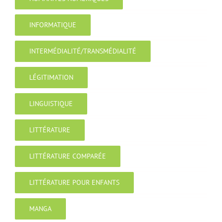
INFORMATIQUE
INTERMÉDIALITÉ/TRANSMÉDIALITÉ
LÉGITIMATION
LINGUISTIQUE
LITTÉRATURE
LITTÉRATURE COMPARÉE
LITTÉRATURE POUR ENFANTS
MANGA