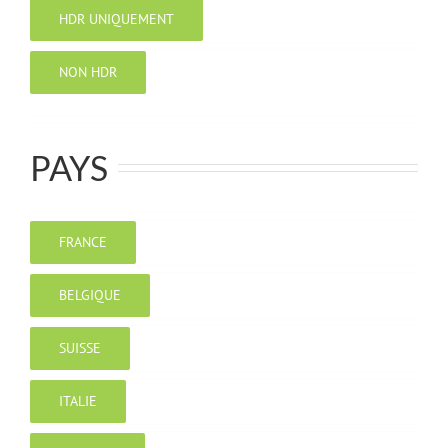
HDR UNIQUEMENT
NON HDR
PAYS
FRANCE
BELGIQUE
SUISSE
ITALIE