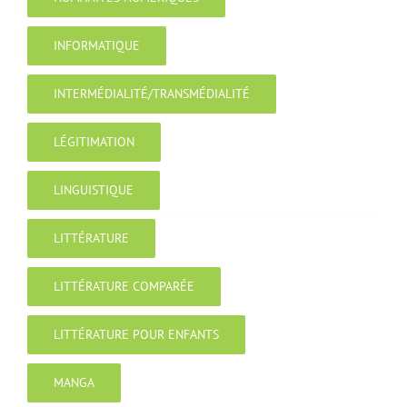
INFORMATIQUE
INTERMÉDIALITÉ/TRANSMÉDIALITÉ
LÉGITIMATION
LINGUISTIQUE
LITTÉRATURE
LITTÉRATURE COMPARÉE
LITTÉRATURE POUR ENFANTS
MANGA