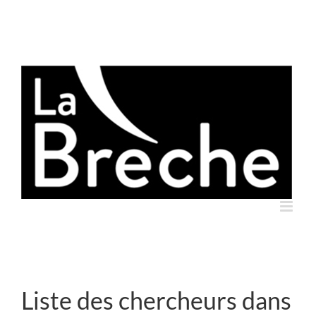
Skip
to
content
Liste des chercheurs dans