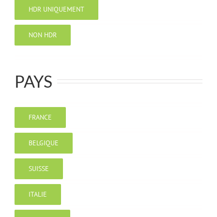
HDR UNIQUEMENT
NON HDR
PAYS
FRANCE
BELGIQUE
SUISSE
ITALIE