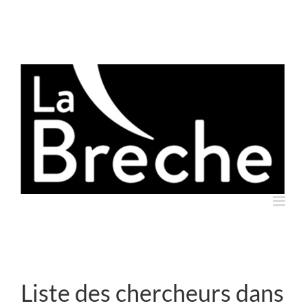
Skip
to
content
Liste des chercheurs dans