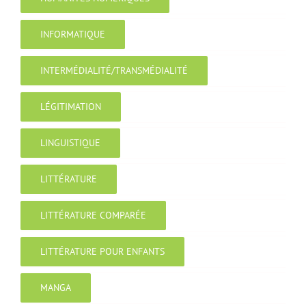
INFORMATIQUE
INTERMÉDIALITÉ/TRANSMÉDIALITÉ
LÉGITIMATION
LINGUISTIQUE
LITTÉRATURE
LITTÉRATURE COMPARÉE
LITTÉRATURE POUR ENFANTS
MANGA