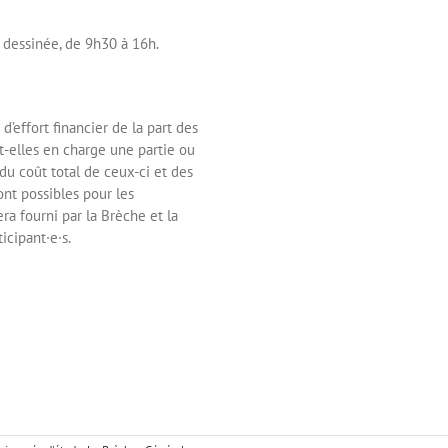
dessinée, de 9h30 à 16h.
’effort financier de la part des
nt-elles en charge une partie ou
du coût total de ceux-ci et des
t possibles pour les
era fourni par la Brèche et la
icipant·e·s.