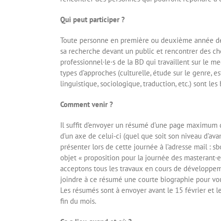
Qui peut participer ?
Toute personne en première ou deuxième année de
sa recherche devant un public et rencontrer des ch
professionnel·le·s de la BD qui travaillent sur le 
types d’approches (culturelle, étude sur le genre, es
linguistique, sociologique, traduction, etc.) sont les
Comment venir ?
Il suffit d’envoyer un résumé d’une page maximum 
d’un axe de celui-ci (quel que soit son niveau d’a
présenter lors de cette journée à l’adresse mail
objet « proposition pour la journée des masterant·e
acceptons tous les travaux en cours de développeme
joindre à ce résumé une courte biographie pour vou
Les résumés sont à envoyer avant le 15 février et l
fin du mois.