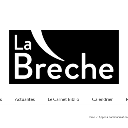
s
Actualités
Le Carnet Biblio
Calendrier
R
Home
Appel à communication