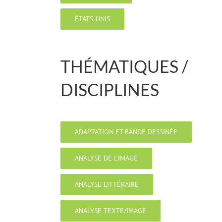
ÉTATS-UNIS
THÉMATIQUES /
DISCIPLINES
ADAPTATION ET BANDE DESSINÉE
ANALYSE DE L’IMAGE
ANALYSE LITTÉRAIRE
ANALYSE TEXTE/IMAGE