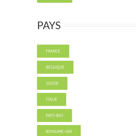
PAYS
FRANCE
BELGIQUE
SUISSE
ITALIE
PAYS-BAS
ROYAUME-UNI