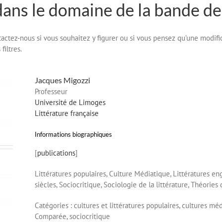
dans le domaine de la bande de
ontactez-nous si vous souhaitez y figurer ou si vous pensez qu’une modifi
filtres.
Jacques
Migozzi
Professeur
Université de Limoges
Littérature française
Informations biographiques
[
publications
]
Littératures populaires, Culture Médiatique, Littératures e
siècles, Sociocritique, Sociologie de la littérature, Théories
Catégories :
cultures et littératures populaires,
cultures méd
Comparée,
sociocritique