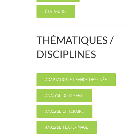
ÉTATS-UNIS
THÉMATIQUES /
DISCIPLINES
ADAPTATION ET BANDE DESSINÉE
ANALYSE DE L’IMAGE
ANALYSE LITTÉRAIRE
ANALYSE TEXTE/IMAGE