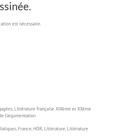
ssinée.
cation est nécessaire.
ngagées, Littérature française XIXème et XXème
 de l’argumentation
iatiques,
France,
HDR,
Littérature,
Littérature