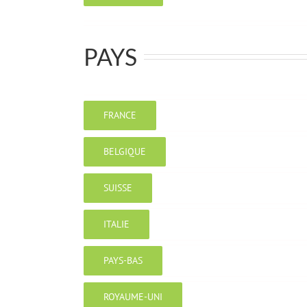
PAYS
FRANCE
BELGIQUE
SUISSE
ITALIE
PAYS-BAS
ROYAUME-UNI