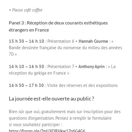
• Pause café coffee
Panel 3 : Réception de deux courants esthétiques
étrangers en France
15 h 30 – 16 h 10
: Présentation 6 •
Hannah Courme
: «
Bande dessinée française du nonsense du milieu des années
70 »
16 h 10 – 16 h 50
: Présentation 7 •
Anthony Aprin
: « La
réception du gekiga en France »
16 h 50 – 17 h 30
: Visite des réserves et des expositions
La journée est-elle ouverte au public ?
Bien sûr que oui, gratuitement mais sur inscription pour des
questions d’organisation. Pensez à remplir le formulaire
si vous souhaitez participer :
https://forms.gle/7mUXDRHkw1Zg6G4G6