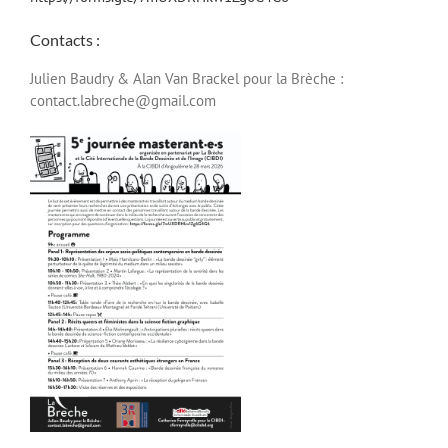
Contacts :
Julien Baudry & Alan Van Brackel pour la Brèche :
contact.labreche@gmail.com