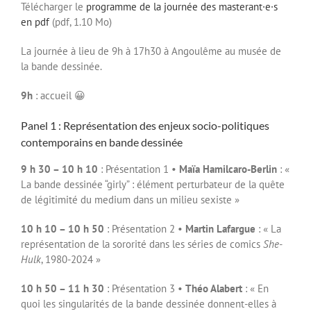
Télécharger le
programme de la journée des masterant·e·s
en pdf
(pdf, 1.10 Mo)
La journée à lieu de 9h à 17h30 à Angoulême au musée de
la bande dessinée.
9h
: accueil 😀
Panel 1 : Représentation des enjeux socio-politiques
contemporains en bande dessinée
9 h 30 – 10 h 10
: Présentation 1 •
Maïa Hamilcaro-Berlin
: «
La bande dessinée “girly” : élément perturbateur de la quête
de légitimité du medium dans un milieu sexiste »
10 h 10 – 10 h 50
: Présentation 2 •
Martin Lafargue
: « La
représentation de la sororité dans les séries de comics
She-
Hulk
, 1980-2024 »
10 h 50 – 11 h 30
: Présentation 3 •
Théo Alabert
: « En
quoi les singularités de la bande dessinée donnent-elles à