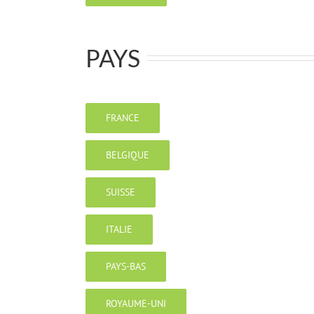
PAYS
FRANCE
BELGIQUE
SUISSE
ITALIE
PAYS-BAS
ROYAUME-UNI