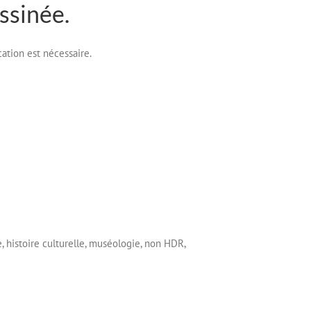
ssinée.
cation est nécessaire.
e,
histoire culturelle,
muséologie,
non HDR,