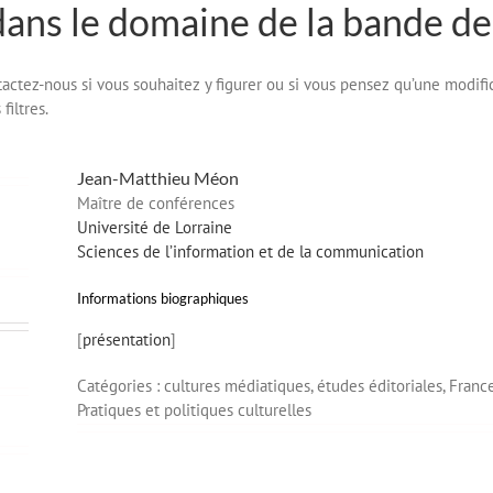
dans le domaine de la bande de
ontactez-nous si vous souhaitez y figurer ou si vous pensez qu’une modifi
filtres.
Jean-Matthieu
Méon
Maître de conférences
Université de Lorraine
Sciences de l’information et de la communication
Informations biographiques
[
présentation
]
Catégories :
cultures médiatiques,
études éditoriales,
Franc
Pratiques et politiques culturelles