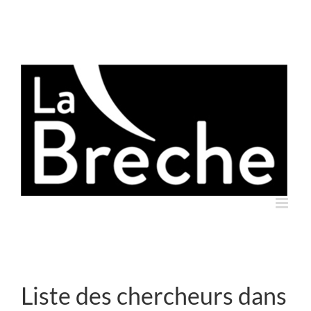
Skip
to
content
Liste des chercheurs dans