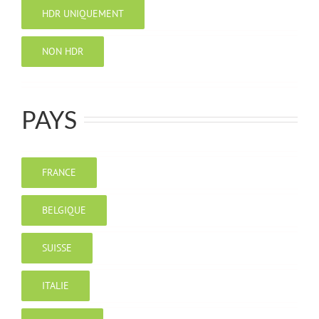
HDR UNIQUEMENT
NON HDR
PAYS
FRANCE
BELGIQUE
SUISSE
ITALIE