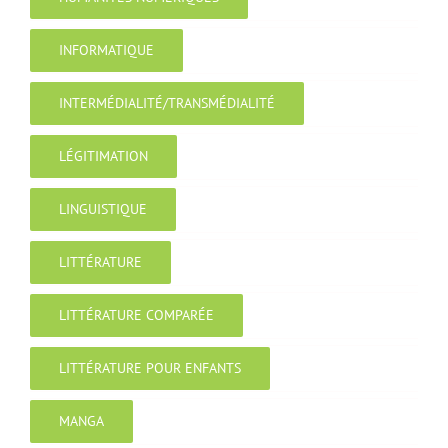
INFORMATIQUE
INTERMÉDIALITÉ/TRANSMÉDIALITÉ
LÉGITIMATION
LINGUISTIQUE
LITTÉRATURE
LITTÉRATURE COMPARÉE
LITTÉRATURE POUR ENFANTS
MANGA