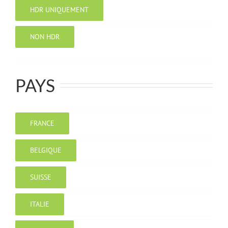
HDR UNIQUEMENT
NON HDR
PAYS
FRANCE
BELGIQUE
SUISSE
ITALIE