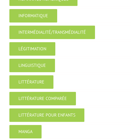
INFORMATIQUE
INTERMÉDIALITÉ/TRANSMÉDIALITÉ
LÉGITIMATION
LINGUISTIQUE
LITTÉRATURE
LITTÉRATURE COMPARÉE
LITTÉRATURE POUR ENFANTS
MANGA