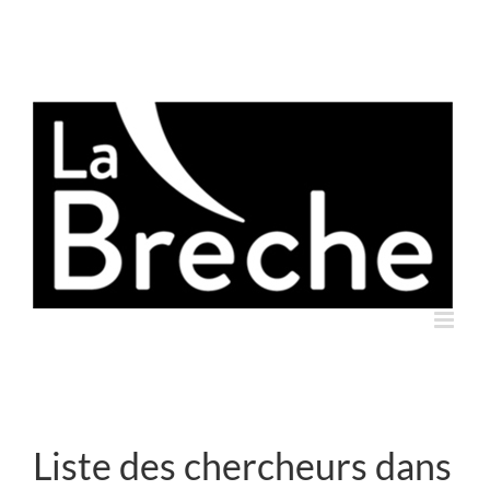
Skip
to
content
Liste des chercheurs dans