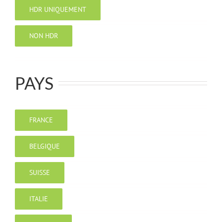
HDR UNIQUEMENT
NON HDR
PAYS
FRANCE
BELGIQUE
SUISSE
ITALIE