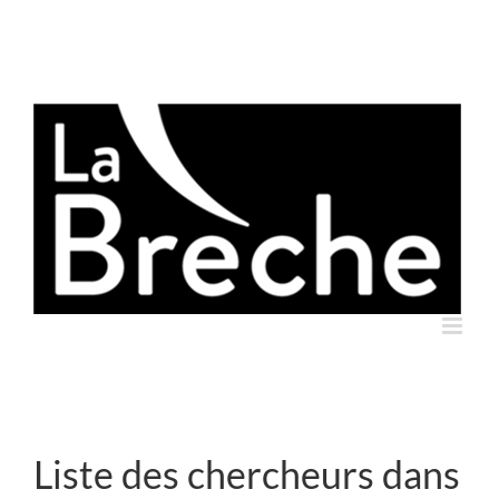
Skip
to
content
Liste des chercheurs dans