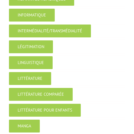
INFORMATIQUE
INTERMÉDIALITÉ/TRANSMÉDIALITÉ
LÉGITIMATION
LINGUISTIQUE
LITTÉRATURE
LITTÉRATURE COMPARÉE
LITTÉRATURE POUR ENFANTS
MANGA