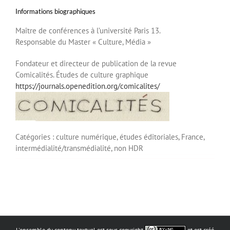
Informations biographiques
Maître de conférences à l’université Paris 13.
Responsable du Master « Culture, Média »
Fondateur et directeur de publication de la revue
Comicalités. Études de culture graphique
https://journals.openedition.org/comicalites/
Catégories :
culture numérique,
études éditoriales,
France,
intermédialité/transmédialité,
non HDR
L'ensemble du contenu textuel est sous copyright
et est créé