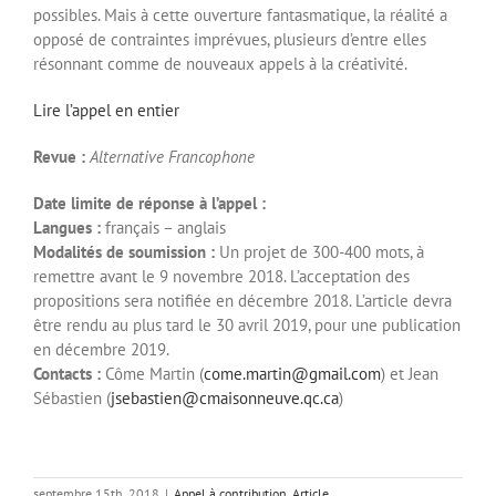
possibles. Mais à cette ouverture fantasmatique, la réalité a
opposé de contraintes imprévues, plusieurs d’entre elles
résonnant comme de nouveaux appels à la créativité.
Lire l’appel en entier
Revue :
Alternative Francophone
Date limite de réponse à l’appel :
Langues :
français – anglais
Modalités de soumission :
Un projet de 300-400 mots, à
remettre avant le 9 novembre 2018. L’acceptation des
propositions sera notifiée en décembre 2018. L’article devra
être rendu au plus tard le 30 avril 2019, pour une publication
en décembre 2019.
Contacts :
Côme Martin (
come.martin@gmail.com
) et Jean
Sébastien (
jsebastien@cmaisonneuve.qc.ca
)
septembre 15th, 2018
|
Appel à contribution
,
Article