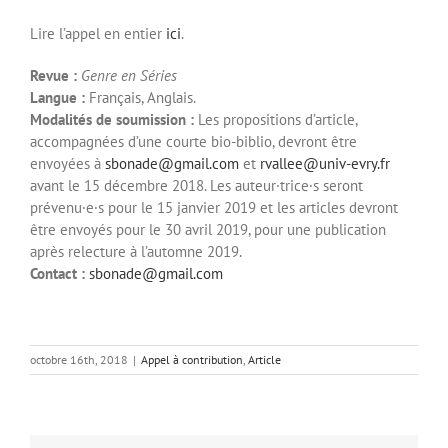
Lire l’appel en entier
ici
.
Revue :
Genre en Séries
Langue :
Français, Anglais.
Modalités de soumission :
Les propositions d’article,
accompagnées d’une courte bio-biblio, devront être
envoyées à
sbonade@gmail.com
et
rvallee@univ-evry.fr
avant le 15 décembre 2018. Les auteur∙trice∙s seront
prévenu∙e∙s pour le 15 janvier 2019 et les articles devront
être envoyés pour le 30 avril 2019, pour une publication
après relecture à l’automne 2019.
Contact :
sbonade@gmail.com
octobre 16th, 2018
|
Appel à contribution
,
Article