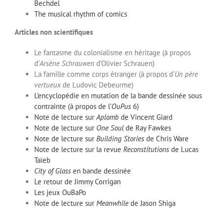
Bechdel
The musical rhythm of comics
Articles non scientifiques
Le fantasme du colonialisme en héritage (à propos
d’
Arsène Schrauwen
d’Olivier Schrauen)
La famille comme corps étranger (à propos d’
Un père
vertueux
de Ludovic Debeurme)
L’encyclopédie en mutation de la bande dessinée sous
contrainte (à propos de l’
OuPus
6)
Note de lecture sur
Aplomb
de Vincent Giard
Note de lecture sur
One Soul
de Ray Fawkes
Note de lecture sur
Building Stories
de Chris Ware
Note de lecture sur la revue
Reconstitutions
de Lucas
Taïeb
City of Glass
en bande dessinée
Le retour de Jimmy Corrigan
Les jeux OuBaPo
Note de lecture sur
Meanwhile
de Jason Shiga