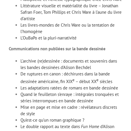
Littérature visuelle et matérialité du livre – Jonathan
Safran Foer, Tom Phillips et Chris Ware à l’aune du livre
d’artiste
Les livres-mondes de Chris Ware ou la tentation de
l’homogène
L’OuBaPo et la pluri-narrativité
Communications non publiées sur la bande dessinée
L’archive (re)dessinée : documents et souvenirs dans
les bandes dessinées d’Alison Bechdel
De ruptures en canon : déchirures dans la bande
e
e
dessinée américaine, fin XIX
– début XX
siècles
Les adaptations ratées de romans en bande dessinée
Quand le feuilleton s’enraye : intégrales tronquées et
séries interrompues en bande dessinée
Mise en page et mise en cadre : révélateurs discrets
de style
Qu’est-ce qu’un roman graphique ?
Le double rapport au texte dans
Fun Home
d’Alison