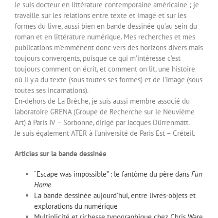
Je suis docteur en littérature contemporaine américaine ; je
travaille sur les relations entre texte et image et sur les
formes du livre, aussi bien en bande dessinée qu’au sein du
roman et en littérature numérique. Mes recherches et mes
publications m’emmènent donc vers des horizons divers mais
toujours convergents, puisque ce qui m’intéresse c’est
toujours comment on écrit, et comment on lit, une histoire
où il y a du texte (sous toutes ses formes) et de l’image (sous
toutes ses incarnations).
En-dehors de La Brèche, je suis aussi membre associé du
laboratoire GRENA (Groupe de Recherche sur le Neuvième
Art) à Paris IV – Sorbonne, dirigé par Jacques Dürrenmatt.
Je suis également ATER à l’université de Paris Est – Créteil.
Articles sur la bande dessinée
“Escape was impossible” : le fantôme du père dans
Fun
Home
La bande dessinée aujourd’hui, entre livres-objets et
explorations du numérique
Multiplicité et richesse typographique chez Chris Ware