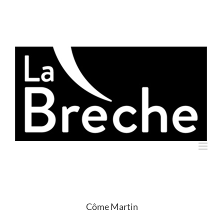
Skip
to
content
Côme Martin