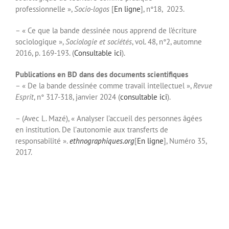
professionnelle »,
Socio-logos
[
En ligne
], n°18, 2023.
– « Ce que la bande dessinée nous apprend de l’écriture
sociologique »,
Sociologie et sociétés
, vol. 48, n°2, automne
2016, p. 169-193. (
Consultable ici
).
Publications en BD dans des documents scientifiques
– « De la bande dessinée comme travail intellectuel »,
Revue
Esprit
, n° 317-318, janvier 2024 (
consultable ici
).
– (Avec L. Mazé), « Analyser
l’accueil des personnes âgées
en institution. De l’
autonomie aux transferts de
responsabilité ».
ethnographiq
ues.org
[
En ligne
], Numéro 35,
2017.