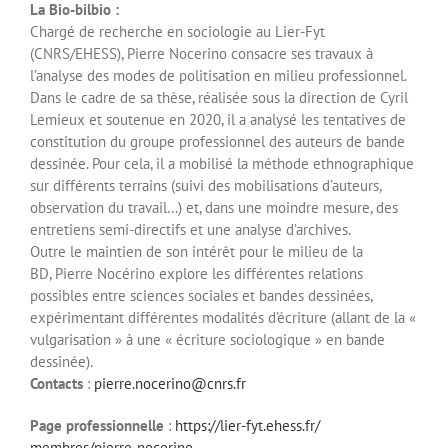
La Bio-bilbio :
Chargé de recherche en sociologie au Lier-Fyt
(CNRS/EHESS), Pierre Nocerino consacre ses travaux à
l’analyse des modes de politisation en milieu professionnel.
Dans le cadre de sa thèse, réalisée sous la direction de Cyril
Lemieux et soutenue en 2020, il a analysé les tentatives de
constitution du groupe professionnel des auteurs de bande
dessinée. Pour cela, il a mobilisé la méthode ethnographique
sur différents terrains (suivi des mobilisations d’auteurs,
observation du travail…) et, dans une moindre mesure, des
entretiens semi-directifs et une analyse d’archives.
Outre le maintien de son intérêt pour le milieu de la
BD, Pierre Nocérino explore les différentes relations
possibles entre sciences sociales et bandes dessinées,
expérimentant différentes modalités d’écriture (allant de la «
vulgarisation » à une « écriture sociologique » en bande
dessinée).
Contacts
:
pierre.nocerino@cnrs.fr
Page professionnelle
:
https://lier-fyt.ehess.fr/
membres/pierre-nocerino