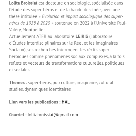
Lolita Broissiat
est docteure en sociologie, spécialisée dans
l’étude des super-héros et de la bande dessinée, avec une
thèse intitulée
« Évolution et impact sociologique des super-
héros de 1938 à 2020 »
soutenue en 2022 à l’Université Paul-
Valéry, Montpellier.
Actuellement ATER au laboratoire
LEIRIS
(Laboratoire
d’Études Interdisciplinaires sur le Réel et les Imaginaires
Sociaux), ses recherches interrogent les récits super-
héroïques comme phénomènes sociaux complexes, à la fois
reflets et vecteurs de transformations culturelles, politiques
et sociales.
Thèmes
: super-héros, pop culture, imaginaire, cultural
studies, dynamiques identitaires
Lien vers les publications :
HAL
Courriel :
lolitabroissiat@gmail.com