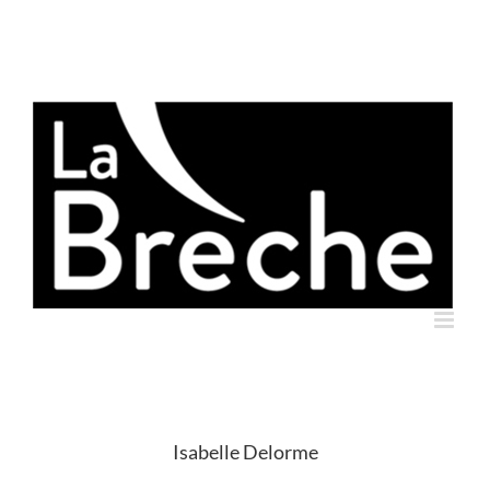
Skip
to
content
Isabelle Delorme