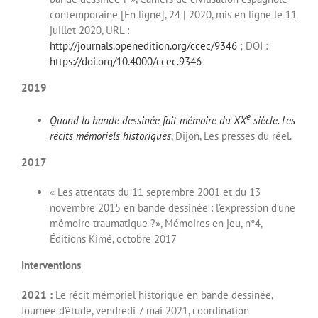
contemporaine [En ligne], 24 | 2020, mis en ligne le 11
juillet 2020, URL :
http://journals.openedition.org/ccec/9346
; DOI :
https://doi.org/10.4000/ccec.9346
2019
e
Quand la bande dessinée fait mémoire du XX
siècle. Les
récits mémoriels historiques
, Dijon, Les presses du réel.
2017
« Les attentats du 11 septembre 2001 et du 13
novembre 2015 en bande dessinée : l’expression d’une
mémoire traumatique ?», Mémoires en jeu, n°4,
Éditions Kimé, octobre 2017
Interventions
2021 :
Le récit mémoriel historique en bande dessinée,
Journée d’étude, vendredi 7 mai 2021, coordination