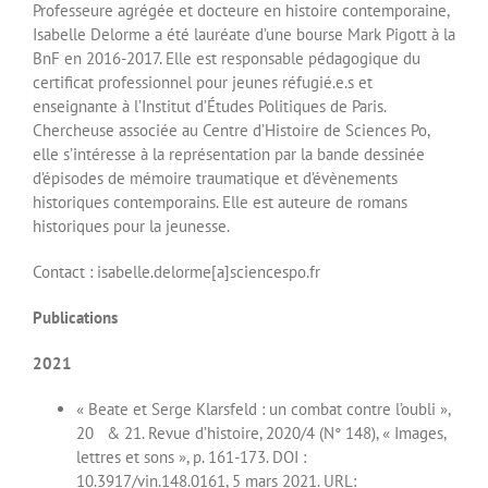
Professeure agrégée et docteure en histoire contemporaine,
Isabelle Delorme a été lauréate d’une bourse Mark Pigott à la
BnF en 2016-2017. Elle est responsable pédagogique du
certificat professionnel pour jeunes réfugié.e.s et
enseignante à l’Institut d’Études Politiques de Paris.
Chercheuse associée au Centre d’Histoire de Sciences Po,
elle s’intéresse à la représentation par la bande dessinée
d’épisodes de mémoire traumatique et d’évènements
historiques contemporains. Elle est auteure de romans
historiques pour la jeunesse.
Contact : isabelle.delorme[a]sciencespo.fr
Publications
2021
« Beate et Serge Klarsfeld : un combat contre l’oubli »,
20 & 21. Revue d’histoire, 2020/4 (N° 148), « Images,
lettres et sons », p. 161-173. DOI :
10.3917/vin.148.0161, 5 mars 2021. URL: