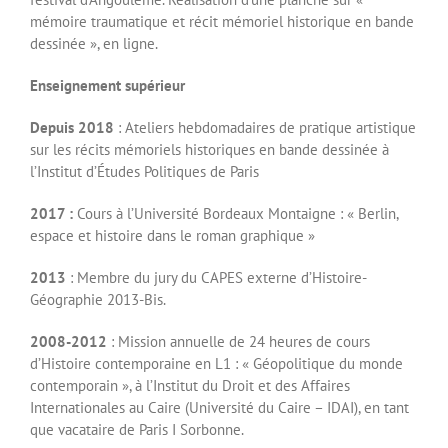
mémoire traumatique et récit mémoriel historique en bande
dessinée », en ligne.
Enseignement supérieur
D
epuis 2018
: Ateliers hebdomadaires de pratique artistique
sur les récits mémoriels historiques en bande dessinée à
l’Institut d’Études Politiques de Paris
2017 :
Cours à l’Université Bordeaux Montaigne : « Berlin,
espace et histoire dans le roman graphique »
2013
: Membre du jury du CAPES externe d’Histoire-
Géographie 2013-Bis.
2008-2012
: Mission annuelle de 24 heures de cours
d’Histoire contemporaine en L1 : « Géopolitique du monde
contemporain », à l’Institut du Droit et des Affaires
Internationales au Caire (Université du Caire – IDAI), en tant
que vacataire de Paris I Sorbonne.