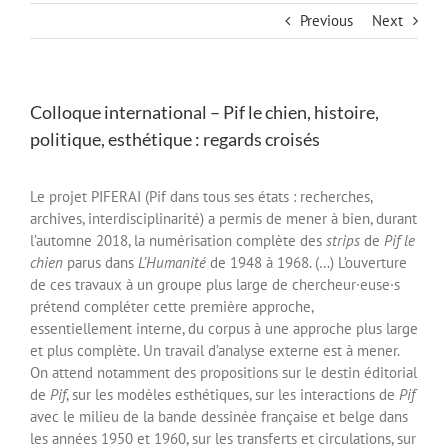
Previous
Next
Colloque international – Pif le chien, histoire,
politique, esthétique : regards croisés
Le projet PIFERAI (Pif dans tous ses états : recherches,
archives, interdisciplinarité) a permis de mener à bien, durant
l’automne 2018, la numérisation complète des
strips
de
Pif le
chien
parus dans
L’Humanité
de 1948 à 1968. (…) L’ouverture
de ces travaux à un groupe plus large de chercheur·euse·s
prétend compléter cette première approche,
essentiellement interne, du corpus à une approche plus large
et plus complète. Un travail d’analyse externe est à mener.
On attend notamment des propositions sur le destin éditorial
de
Pif
, sur les modèles esthétiques, sur les interactions de
Pif
avec le milieu de la bande dessinée française et belge dans
les années 1950 et 1960, sur les transferts et circulations, sur