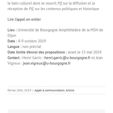
le bain culturel dont se nourrit
Pif
, sur la diffusion et la
réception de
Pif,
sur les contenus politiques et historique
Lire l’appel en entier
Lieu :
Université de Bourgogne Amphithéâtre de la MSH de
Dijon
Date :
8-9 octobre 2019
Langue :
non précisé
Date limite d’envoi des propositions :
avant le 15 mai 2019
Contact :
Henri Garric :
henri.garric@u-bourgogne.fr
et Jean
Vigreux :
jean.vigreux@u-bourgogne.fr
février 26th, 2019
|
Appel à communication
,
Article