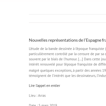
Nouvelles représentations de l’Espagne f
L’étude de la bande dessinée à l’époque franquiste (
particulièrement contrôlé par la censure de par sa 
souvent par le biais de l’humour. […] Dans cette jo
intérêt renouvelé pour l’époque franquiste de diffé
malgré quelques exceptions, à partir des années 19
témoignent de l’intérêt que les dessinateurs, l’indu
Lire l’appel en entier
Lieu : Arras
Date : 5 mars 2019