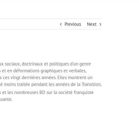
Previous
Next
ux sociaux, doctrinaux et politiques d’un genre
ns et en déformations graphiques et verbales,
s ces vingt dernières années. Elles montrent un
é moins traitée pendant les années de la Transition,
et les nombreuses BD sur la société franquiste
quante.