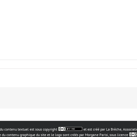
du contenu textuel est sous copyright
et est créé par La Brèche, Associat
 du contenu graphique du site et le logo sont créés par Morgane Parisi, sous licence