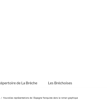
épertoire de La Brèche
Les Bréchoises
Nouvelles représentations de l’Espagne franquiste dans le roman graphique