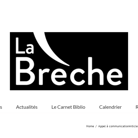
s
Actualités
Le Carnet Biblio
Calendrier
R
Home
Appel à communication
Article