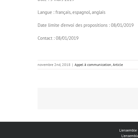
Langue : français, espagnol, anglais
Date limite d’envoi des propositions : 08/01/2019
Contact : 08/01/2019
novembre 2nd, 2018
|
Appel à communication
,
Article
L'ensemble 
L'ensemble