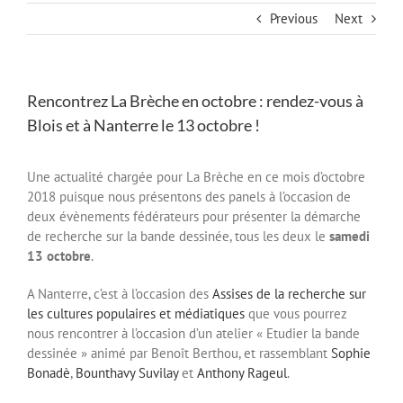
Previous
Next
Rencontrez La Brèche en octobre : rendez-vous à
Blois et à Nanterre le 13 octobre !
Une actualité chargée pour La Brèche en ce mois d’octobre
2018 puisque nous présentons des panels à l’occasion de
deux évènements fédérateurs pour présenter la démarche
de recherche sur la bande dessinée, tous les deux le
samedi
13 octobre
.
A Nanterre, c’est à l’occasion des
Assises de la recherche sur
les cultures populaires et médiatiques
que vous pourrez
nous rencontrer à l’occasion d’un atelier « Etudier la bande
dessinée » animé par Benoît Berthou, et rassemblant
Sophie
Bonadè
,
Bounthavy Suvilay
et
Anthony Rageul
.