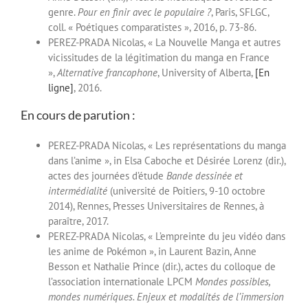
genre.
Pour en finir avec le populaire ?
, Paris, SFLGC,
coll. « Poétiques comparatistes », 2016, p. 73-86.
PEREZ-PRADA Nicolas, « La Nouvelle Manga et autres
vicissitudes de la légitimation du manga en France
»,
Alternative francophone
, University of Alberta,
[En
ligne]
, 2016.
En cours de parution :
PEREZ-PRADA Nicolas, « Les représentations du manga
dans l’anime », in Elsa Caboche et Désirée Lorenz (dir.),
actes des journées d’étude
Bande dessinée et
intermédialité
(université de Poitiers, 9-10 octobre
2014), Rennes, Presses Universitaires de Rennes, à
paraître, 2017.
PEREZ-PRADA Nicolas, « L’empreinte du jeu vidéo dans
les anime de Pokémon », in Laurent Bazin, Anne
Besson et Nathalie Prince (dir.), actes du colloque de
l’association internationale LPCM
Mondes possibles,
mondes numériques. Enjeux et modalités de l’immersion