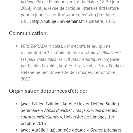
fictionnelle
(Le Mans, université du Maine, 18-20 juin
2014), Publije, revue de critique littéraire (littérature
pour la jeunesse et littérature générale) [En ligne],
URL :
http://publije.univ-lemans.fr
, à paraître, 2017.
Communication :
PEREZ-PRADA Nicolas, « Minecraft, le jeu qui ne
racontait rien ? », séminaire doctoral
Alexis Blanchet :
Les jeux vidéo dans les cultures médiatiques
, organisé
par Fabien Fakhimi, Aurélie Huz, Nicolas Perez-Prada et
Hélène Sellier, Université de Limoges, 1er octobre
2013.
Organisation de journées d’étude :
(avec Fabien Fakhimi, Aurélie Huz et Hélène Sellier)
Séminaire «
Alexis Blanchet : Les jeux vidéo dans les
cultures médiatiques
», Université de Limoges, 1er
octobre 2013
(avec Aurélie Huz) Journée d’étude «
Genres littéraires