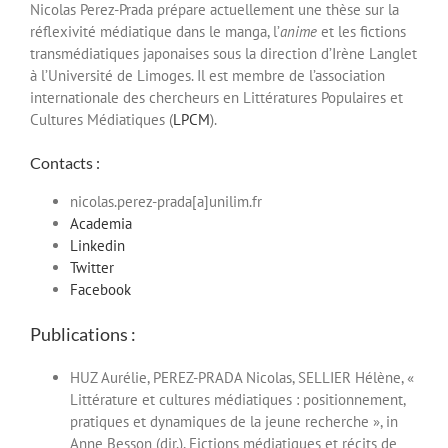
Nicolas Perez-Prada prépare actuellement une thèse sur la
réflexivité médiatique dans le manga, l’
anime
et les fictions
transmédiatiques japonaises sous la direction d’Irène Langlet
à l’Université de Limoges. Il est membre de l’association
internationale des chercheurs en Littératures Populaires et
Cultures Médiatiques (
LPCM
).
Contacts :
nicolas.perez-prada[a]unilim.fr
Academia
Linkedin
Twitter
Facebook
Publications :
HUZ Aurélie, PEREZ-PRADA Nicolas, SELLIER Hélène, «
Littérature et cultures médiatiques : positionnement,
pratiques et dynamiques de la jeune recherche », in
Anne Besson (dir.), Fictions médiatiques et récits de